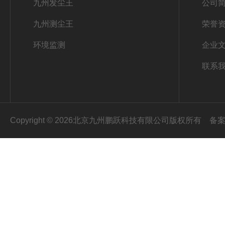
九州发尘王
公司
九州测尘王
荣誉
环境监测
企业
联系
Copyright © 2026北京九州鹏跃科技有限公司版权所有
备案