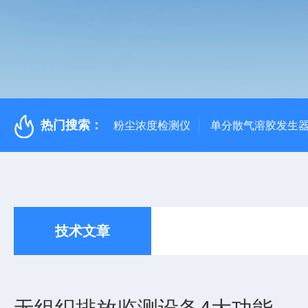
热门搜索：
粉尘浓度检测仪
单分散气溶胶发生
技术文章