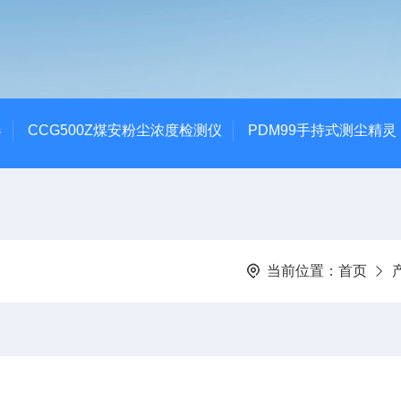
器
CCG500Z煤安粉尘浓度检测仪
PDM99手持式测尘精灵
当前位置：
首页