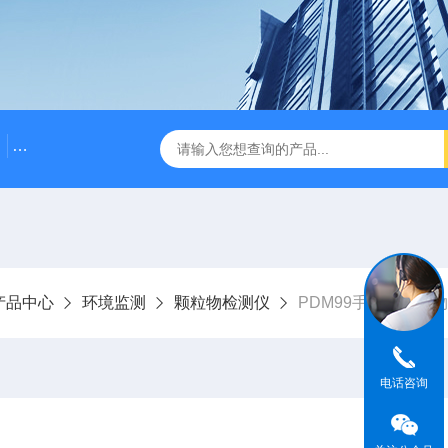
CCG500Z型防爆粉尘仪
AQM-836S扬尘噪声监测仪
产品中心
环境监测
颗粒物检测仪
PDM99手持式颗粒
电话咨询