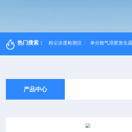
热门搜索：
粉尘浓度检测仪
单分散气溶胶发生
产品中心