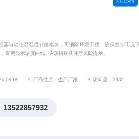
关注公众号
感器与动态温湿度补偿模块，可消除环境干扰，确保复杂工况
屏，直观显示浓度曲线、AQI指数及健康风险提示。
-04-09
厂商性质：生产厂家
访问量：2432
13522857932