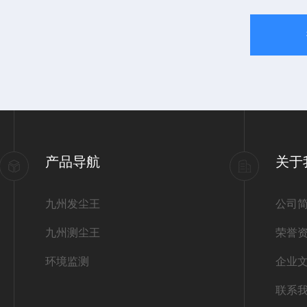
产品导航
关于
九州发尘王
公司
九州测尘王
荣誉
环境监测
企业
联系