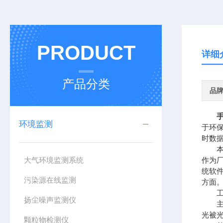
PRODUCT
详细
产品分类
品
环境监测
于环保
时数
本设
大气环境监测系统
作为
统软
污染源在线监测
方面
工作
扬尘噪声监测仪
主要
光被
颗粒物检测仪