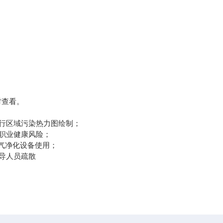
时查看。
行区域污染热力图绘制；
职业健康风险；
气净化设备使用；
导人员疏散