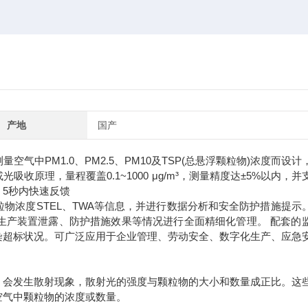
产地
国产
气中PM1.0、PM2.5、PM10及TSP(总悬浮颗粒物)浓度而设计
原理，量程覆盖0.1~1000 μg/m³，测量精度达±5%以内，并
5秒内快速反馈
浓度STEL、TWA等信息，并进行数据分析和安全防护措施提示
生产装置泄露、防护措施效果等情况进行全面精细化管理。 配套的
染超标状况。可广泛应用于企业管理、劳动安全、数字化生产、应急
会发生散射现象，散射光的强度与颗粒物的大小和数量成正比。这
空气中颗粒物的浓度或数量。