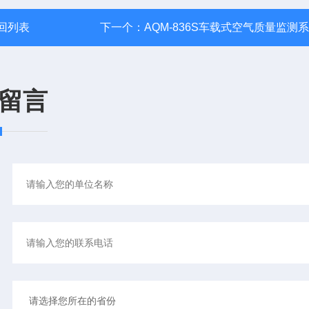
回列表
下一个：
AQM-836S车载式空气质量监测
留言