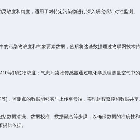
的灵敏度和精度，适用于对特定污染物进行深入研究或针对性监测。
中的污染物浓度和气象要素数据，然后将这些数据通过物联网技术传
M10等颗粒物浓度；气态污染物传感器通过电化学原理测量空气中
oT等)，监测点的数据能够实时上传至云端，实现远程监控和数据共享
括数据清洗、数据校准、数据融合等步骤，以确保数据的准确性和
策提供依据。