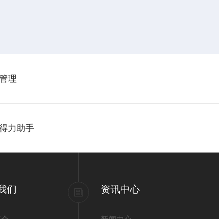
管理
得力助手
我们
资讯中心