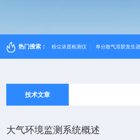
热门搜索：
粉尘浓度检测仪
单分散气溶胶发生
技术文章
大气环境监测系统概述