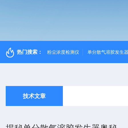
热门搜索：
粉尘浓度检测仪
单分散气溶胶发生
技术文章