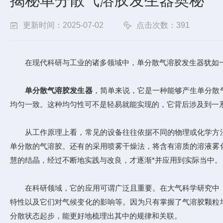
揭秘单分散气溶胶发生器奥秘
更新时间：2025-07-02
点击次数：391
在现代科研与工业的诸多领域中，单分散气溶胶发生器犹如一
单分散气溶胶发生器
，简单来说，它是一种能够产生单分散
均匀一致。这种均匀性可不是轻易就能实现的，它背后涉及到一
从工作原理上看，常见的设备往往依据不同的物理或化学方法
单分散的气溶胶。还有的采用喷雾干燥法，将含有溶质的溶液雾
慧的结晶，经过不断地实践与改良，才逐渐*并应用到实际当中。
在科研领域，它的应用可谓广泛且重要。在大气科学研究中，
特性以及它们对气候变化的影响等。因为只有掌握了气溶胶颗粒
分散状态起步，能更好地梳理出其中的规律和关联。