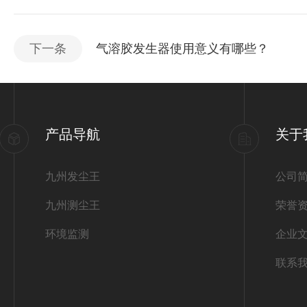
下一条
气溶胶发生器使用意义有哪些？
产品导航
关于
九州发尘王
公司
九州测尘王
荣誉
环境监测
企业
联系