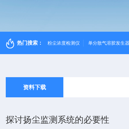
热门搜索：
粉尘浓度检测仪
单分散气溶胶发生
资料下载
探讨扬尘监测系统的必要性