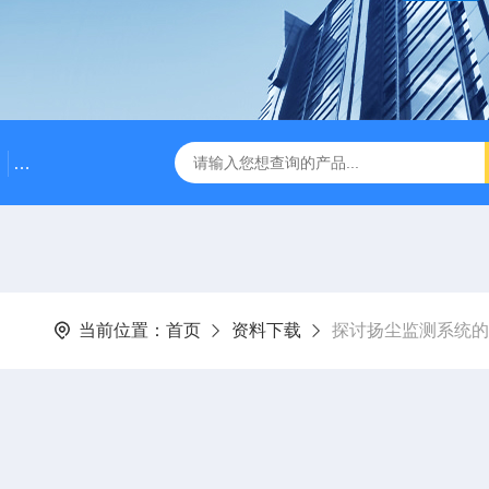
CCG500Z型防爆粉尘仪
AQM-836S扬尘噪声监测仪
当前位置：
首页
资料下载
探讨扬尘监测系统的