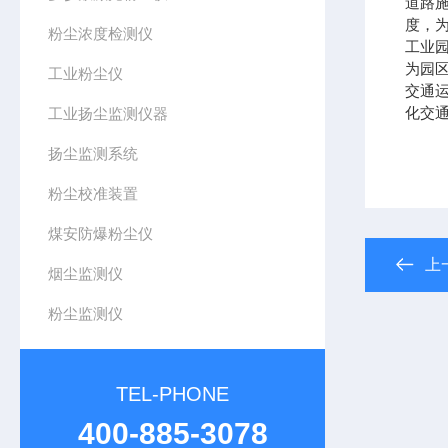
道路
度，
粉尘浓度检测仪
工业
为园
工业粉尘仪
交通
化交
工业扬尘监测仪器
扬尘监测系统
粉尘校准装置
煤安防爆粉尘仪
上
烟尘监测仪
粉尘监测仪
TEL-PHONE
400-885-3078