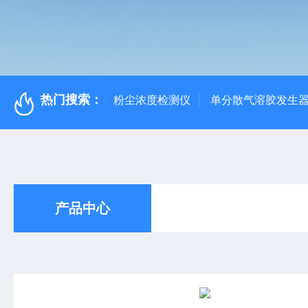
热门搜索：
粉尘浓度检测仪
单分散气溶胶发生
产品中心