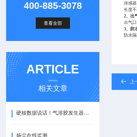
400-885-3078
传感器
长度不
2、
出
出气口
查看全部
3、
防
防水隔
ARTICLE
上
相关文章
硬核数据说话！气溶胶发生器与β粉尘监测仪强强联合。
扬尘在线监测