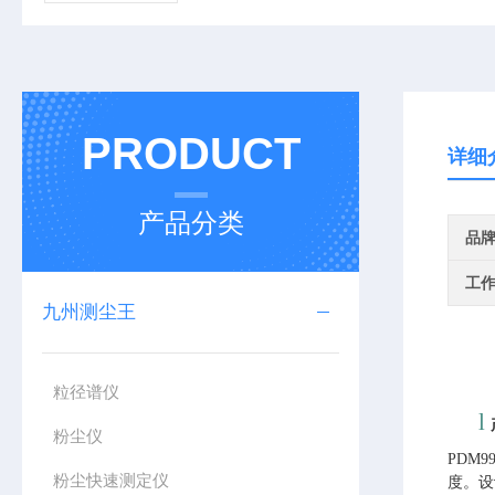
PRODUCT
详细
产品分类
品
工
九州测尘王
粒径谱仪
l
粉尘仪
PDM99
粉尘快速测定仪
度
。设