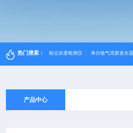
热门搜索：
粉尘浓度检测仪
单分散气溶胶发生
产品中心